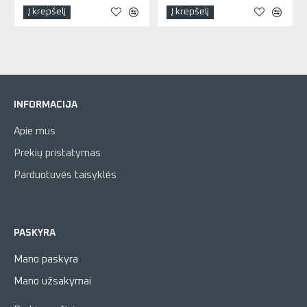
Į krepšelį
Į krepšelį
INFORMACIJA
Apie mus
Prekių pristatymas
Parduotuvės taisyklės
PASKYRA
Mano paskyra
Mano užsakymai