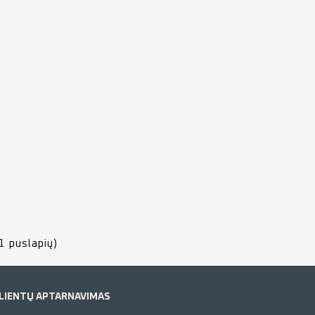
1 puslapių)
LIENTŲ APTARNAVIMAS