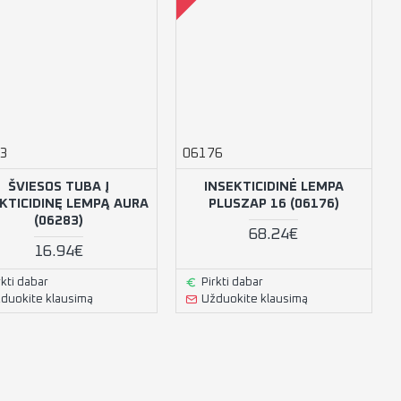
3
06176
ŠVIESOS TUBA Į
INSEKTICIDINĖ LEMPA
KTICIDINĘ LEMPĄ AURA
PLUSZAP 16 (06176)
(06283)
68.24€
16.94€
rkti dabar
Pirkti dabar
duokite klausimą
Užduokite klausimą