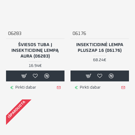
06283
06176
ŠVIESOS TUBA Į
INSEKTICIDINĖ LEMPA
INSEKTICIDINĘ LEMPĄ
PLUSZAP 16 (06176)
AURA (06283)
68.24€
16.94€
Pirkti dabar
Pirkti dabar
IŠPARDUOTA