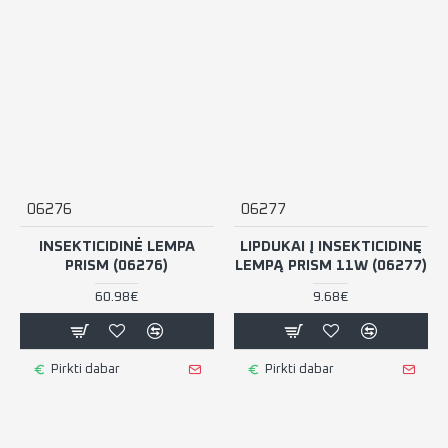
06276
06277
INSEKTICIDINĖ LEMPA
LIPDUKAI Į INSEKTICIDINĘ
PRISM (06276)
LEMPĄ PRISM 11W (06277)
60.98€
9.68€
Pirkti dabar
Pirkti dabar