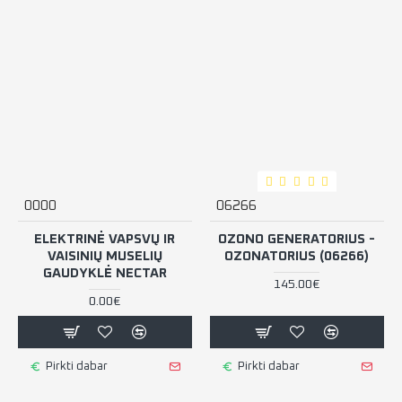
0000
06266
ELEKTRINĖ VAPSVŲ IR
OZONO GENERATORIUS -
VAISINIŲ MUSELIŲ
OZONATORIUS (06266)
GAUDYKLĖ NECTAR
145.00€
0.00€
Pirkti dabar
Pirkti dabar