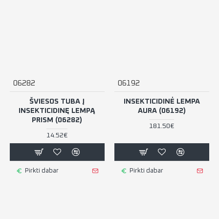
06282
06192
ŠVIESOS TUBA Į
INSEKTICIDINĖ LEMPA
INSEKTICIDINĘ LEMPĄ
AURA (06192)
PRISM (06282)
181.50€
14.52€
Pirkti dabar
Pirkti dabar