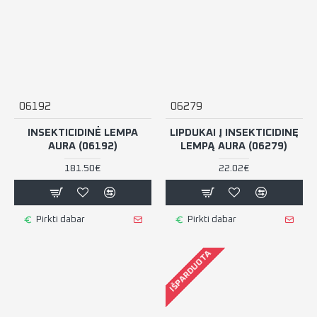
06192
06279
INSEKTICIDINĖ LEMPA
LIPDUKAI Į INSEKTICIDINĘ
AURA (06192)
LEMPĄ AURA (06279)
181.50€
22.02€
Pirkti dabar
Pirkti dabar
IŠPARDUOTA