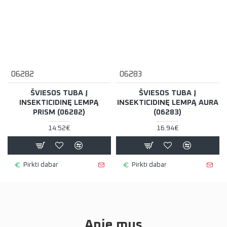
06282
06283
ŠVIESOS TUBA Į
ŠVIESOS TUBA Į
INSEKTICIDINĘ LEMPĄ
INSEKTICIDINĘ LEMPĄ AURA
PRISM (06282)
(06283)
14.52€
16.94€
Pirkti dabar
Pirkti dabar
Apie mus