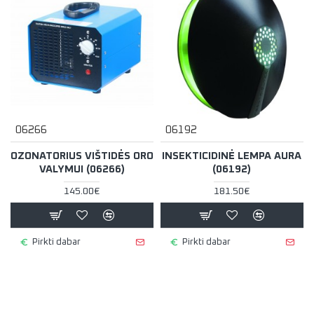
06266
06192
OZONATORIUS VIŠTIDĖS ORO
INSEKTICIDINĖ LEMPA AURA
VALYMUI (06266)
(06192)
145.00€
181.50€
Pirkti dabar
Pirkti dabar