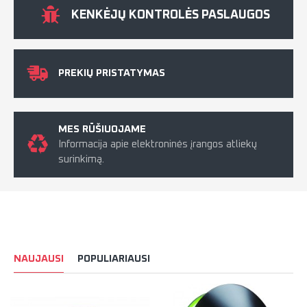
KENKĖJŲ KONTROLĖS PASLAUGOS
PREKIŲ PRISTATYMAS
MES RŪŠIUOJAME
Informacija apie elektroninės įrangos atliekų
surinkimą.
NAUJAUSI
POPULIARIAUSI