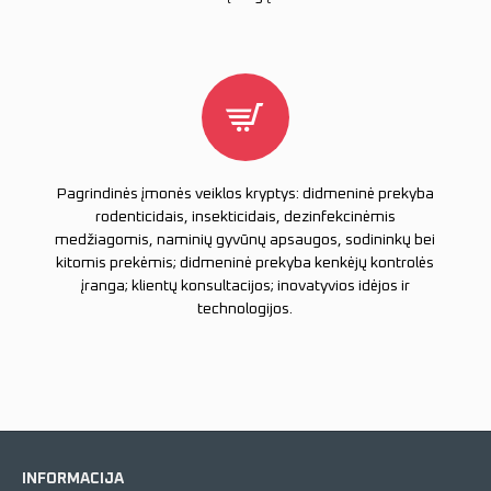
Pagrindinės įmonės veiklos kryptys: didmeninė prekyba
rodenticidais, insekticidais, dezinfekcinėmis
medžiagomis, naminių gyvūnų apsaugos, sodininkų bei
kitomis prekėmis; didmeninė prekyba kenkėjų kontrolės
įranga; klientų konsultacijos; inovatyvios idėjos ir
technologijos.
INFORMACIJA